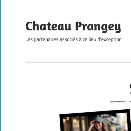
Skip
to
content
Chateau Prangey
Les partenaires associés à ce lieu d’exception