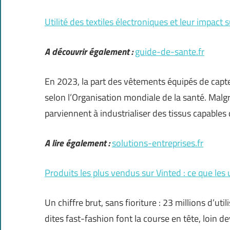
Utilité des textiles électroniques et leur impact
A découvrir également :
guide-de-sante.fr
En 2023, la part des vêtements équipés de capte
selon l’Organisation mondiale de la santé. Malg
parviennent à industrialiser des tissus capables
A lire également :
solutions-entreprises.fr
Produits les plus vendus sur Vinted : ce que les u
Un chiffre brut, sans fioriture : 23 millions d’u
dites fast-fashion font la course en tête, loin de