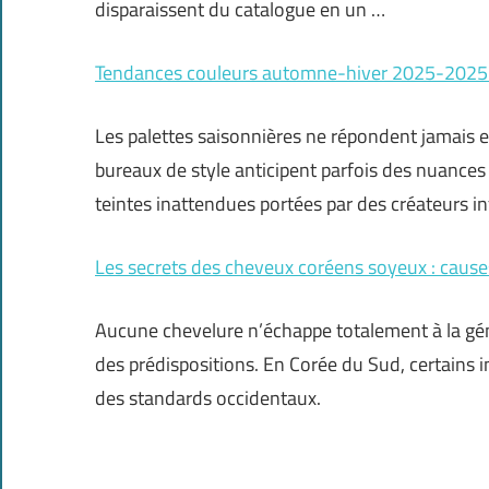
disparaissent du catalogue en un …
Tendances couleurs automne-hiver 2025-2025 : 
Les palettes saisonnières ne répondent jamais e
bureaux de style anticipent parfois des nuances q
teintes inattendues portées par des créateurs i
Les secrets des cheveux coréens soyeux : causes
Aucune chevelure n’échappe totalement à la gén
des prédispositions. En Corée du Sud, certains i
des standards occidentaux.