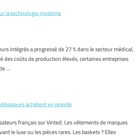
 sur la technologie moderne
urs intégrés a progressé de 27 % dans le secteur médical,
ré des coûts de production élevés, certaines entreprises
 de …
tilisateurs achètent en priorité
tilisateurs français sur Vinted. Les vêtements de marques
vant le luxe ou les pièces rares. Les baskets ? Elles