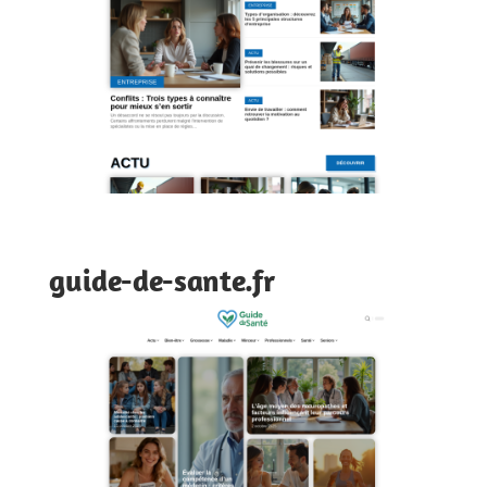
guide-de-sante.fr