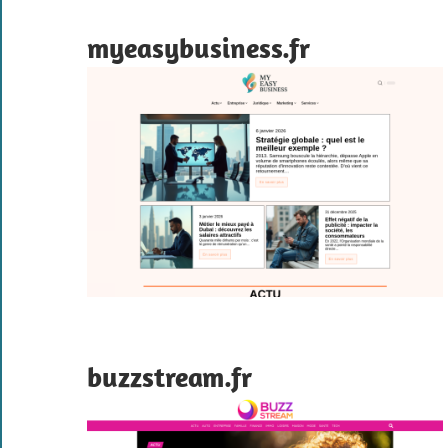
myeasybusiness.fr
buzzstream.fr