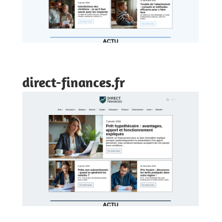
direct-finances.fr