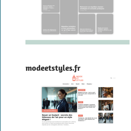
modeetstyles.fr