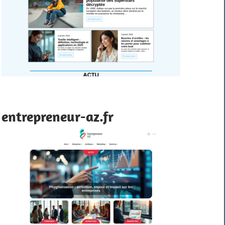
entrepreneur-az.fr