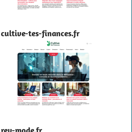
cultive-tes-finances.fr
rev-mode.fr