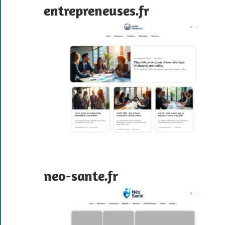
entrepreneuses.fr
neo-sante.fr