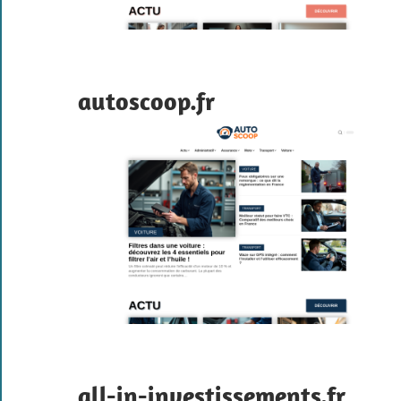
autoscoop.fr
all-in-investissements.fr