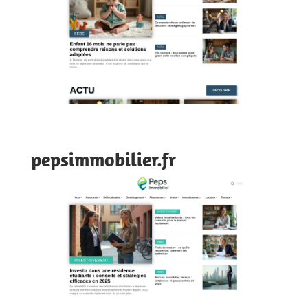
pepsimmobilier.fr