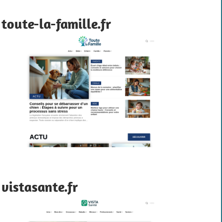
toute-la-famille.fr
vistasante.fr