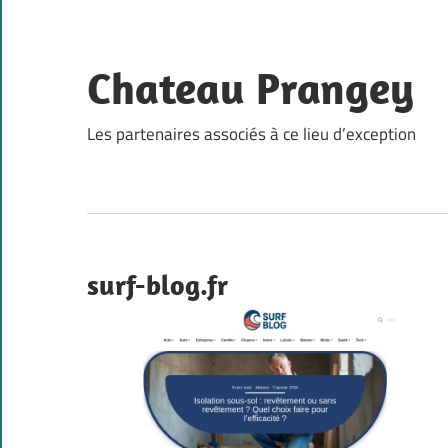
Skip
to
content
Chateau Prangey
Les partenaires associés à ce lieu d’exception
surf-blog.fr