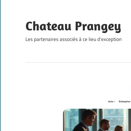
Skip
to
content
Chateau Prangey
Les partenaires associés à ce lieu d’exception