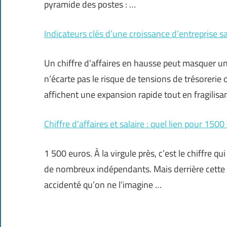
pyramide des postes : …
Indicateurs clés d’une croissance d’entreprise s
Un chiffre d’affaires en hausse peut masquer un
n’écarte pas le risque de tensions de trésoreri
affichent une expansion rapide tout en fragilisa
Chiffre d’affaires et salaire : quel lien pour 150
1 500 euros. À la virgule près, c’est le chiffre qu
de nombreux indépendants. Mais derrière cette 
accidenté qu’on ne l’imagine …