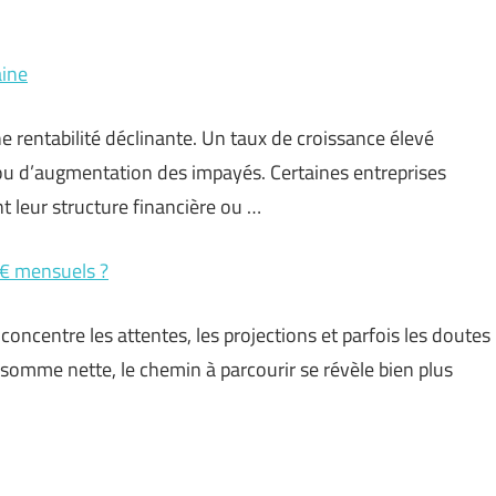
aine
e rentabilité déclinante. Un taux de croissance élevé
e ou d’augmentation des impayés. Certaines entreprises
nt leur structure financière ou …
0 € mensuels ?
i concentre les attentes, les projections et parfois les doutes
somme nette, le chemin à parcourir se révèle bien plus