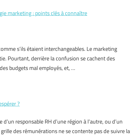
gie marketing : points clés à connaître
comme s’ils étaient interchangeables. Le marketing
tie. Pourtant, derrière la confusion se cachent des
 des budgets mal employés, et, …
espérer ?
ire d’un responsable RH d’une région à l’autre, ou d’un
 grille des rémunérations ne se contente pas de suivre la