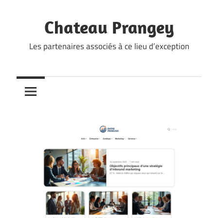
Skip
to
Chateau Prangey
content
Les partenaires associés à ce lieu d’exception