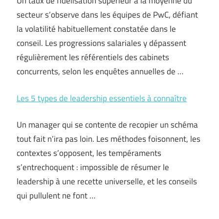
Un taux de fidélisation supérieur à la moyenne du
secteur s’observe dans les équipes de PwC, défiant
la volatilité habituellement constatée dans le
conseil. Les progressions salariales y dépassent
régulièrement les référentiels des cabinets
concurrents, selon les enquêtes annuelles de …
Les 5 types de leadership essentiels à connaître
Un manager qui se contente de recopier un schéma
tout fait n’ira pas loin. Les méthodes foisonnent, les
contextes s’opposent, les tempéraments
s’entrechoquent : impossible de résumer le
leadership à une recette universelle, et les conseils
qui pullulent ne font …