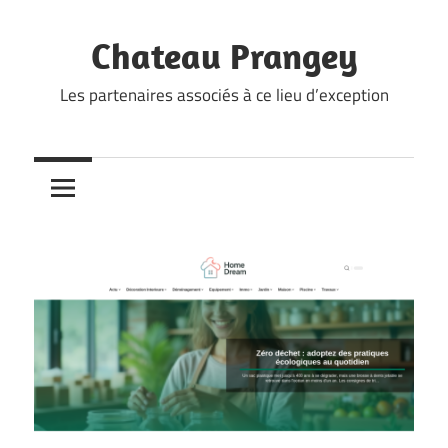
Skip
to
Chateau Prangey
content
Les partenaires associés à ce lieu d’exception