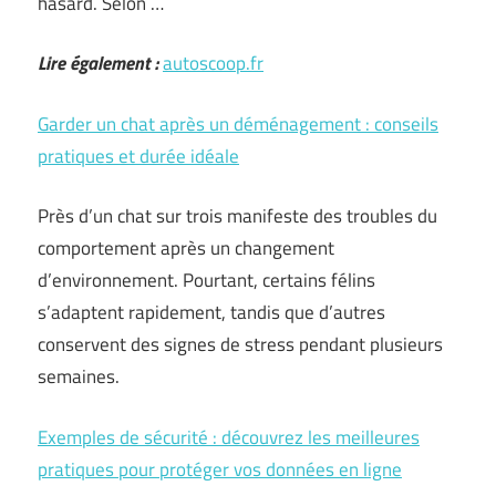
hasard. Selon …
Lire également :
autoscoop.fr
Garder un chat après un déménagement : conseils
pratiques et durée idéale
Près d’un chat sur trois manifeste des troubles du
comportement après un changement
d’environnement. Pourtant, certains félins
s’adaptent rapidement, tandis que d’autres
conservent des signes de stress pendant plusieurs
semaines.
Exemples de sécurité : découvrez les meilleures
pratiques pour protéger vos données en ligne