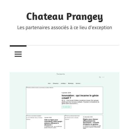
Skip
to
Chateau Prangey
content
Les partenaires associés à ce lieu d’exception